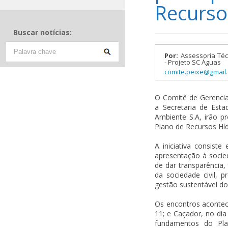
Recurso
Buscar notícias:
Por:
Assessoria Téc
- Projeto SC Águas
comite.peixe@gmail
O Comitê de Gerencia
a Secretaria de Est
Ambiente S.A, irão 
Plano de Recursos Híd
A iniciativa consist
apresentação à socie
de dar transparência,
da sociedade civil, 
gestão sustentável dos
Os encontros acontece
11; e Caçador, no di
fundamentos do Plan