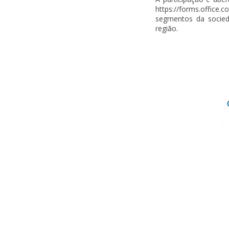
https://forms.office
segmentos da socied
região.