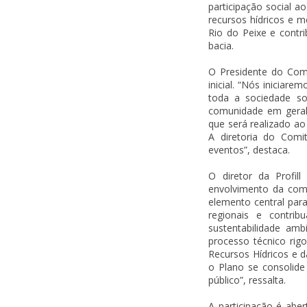
participação social a
recursos hídricos e m
Rio do Peixe e contr
bacia.
O Presidente do Com
inicial. “Nós inicia
toda a sociedade s
comunidade em geral
que será realizado ao
A diretoria do Comi
eventos”, destaca.
O diretor da Profil
envolvimento da comu
elemento central para
regionais e contri
sustentabilidade am
processo técnico rigo
Recursos Hídricos e d
o Plano se consolide
público”, ressalta.
A participação é aber