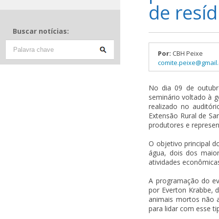
de resí
Buscar notícias:
Por:
CBH Peixe
comite.peixe@gmail
No dia 09 de outubr
seminário voltado à g
realizado no auditór
Extensão Rural de San
produtores e represent
O objetivo principal 
água, dois dos maior
atividades econômicas
A programação do even
por Everton Krabbe, 
animais mortos não a
para lidar com esse ti