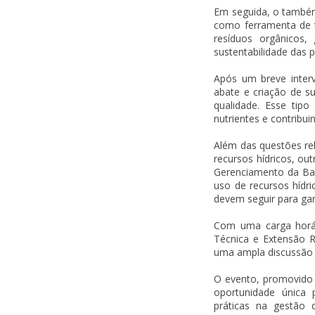
Em seguida, o também
como ferramenta de t
resíduos orgânicos,
sustentabilidade das p
Após um breve interv
abate e criação de s
qualidade. Esse tipo
nutrientes e contribui
Além das questões re
recursos hídricos, out
Gerenciamento da Baci
uso de recursos hídr
devem seguir para gar
Com uma carga horár
Técnica e Extensão R
uma ampla discussão s
O evento, promovido 
oportunidade única 
práticas na gestão 