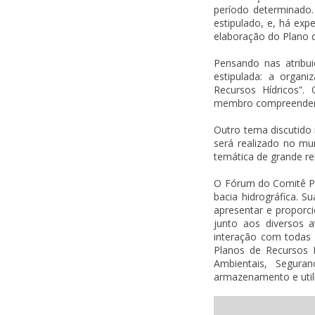
período determinado.
estipulado, e, há exp
elaboração do Plano d
Pensando nas atribu
estipulada: a orga
Recursos Hídricos”.
membro compreenderem
Outro tema discutido
será realizado no mu
temática de grande re
O Fórum do Comitê Pe
bacia hidrográfica. S
apresentar e proporc
junto aos diversos a
interação com todas 
Planos de Recursos 
Ambientais, Segura
armazenamento e util