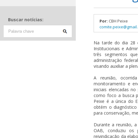
Buscar notícias:
Por:
CBH Peixe
comite.peixe@gmail
Na tarde do dia 28 
Institucionais e Adm
três segmentos que
administração federal
visando auxiliar a pl
A reunião, ocorrid
monitoramento e enc
iniciais elencadas n
como foco a busca p
Peixe é a única do 
obtém o diagnóstico 
para conservação, mel
Durante a reunião, a
OAB, conduziu os pa
reivindicação da ela