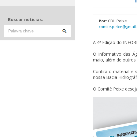
Buscar notícias:
Por:
CBH Peixe
comite.peixe@gmail
A 4ª Edição do INFO
O Informativo das Ág
maio, além de outros 
Confira o material e
nossa Bacia Hidrográf
O Comitê Peixe deseja