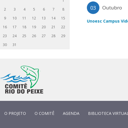
1
03
Outubro
2
3
4
5
6
7
8
9
10
11
12
13
14
15
Unoesc Campus Vid
16
17
18
19
20
21
22
23
24
25
26
27
28
29
30
31
O PROJETO
O COMITÊ
AGENDA
BIBLIOTECA VIRTUA