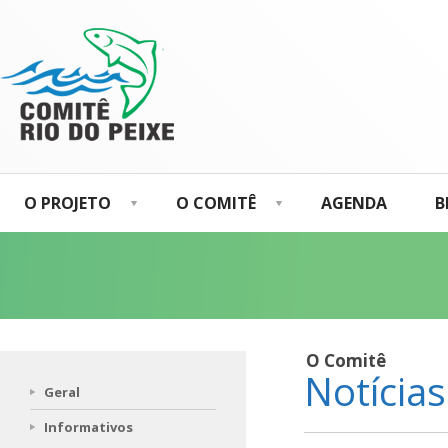
O PROJETO
O COMITÊ
AGENDA
B
O Comitê
Notícias
Geral
Informativos