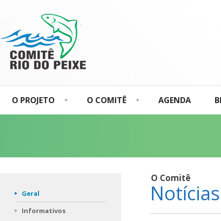
O PROJETO
O COMITÊ
AGENDA
B
O Comitê
Notícias
Geral
Informativos