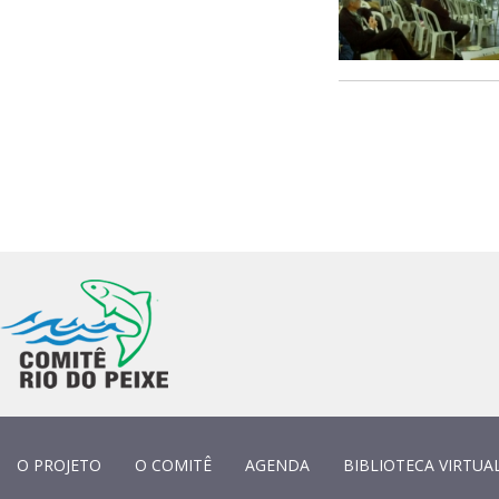
O PROJETO
O COMITÊ
AGENDA
BIBLIOTECA VIRTUA